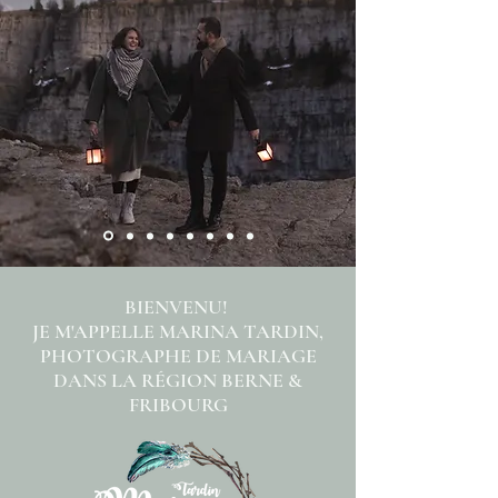
BIENVENU!
JE M'APPELLE MARINA TARDIN,
PHOTOGRAPHE DE MARIAGE
DANS LA RÉGION BERNE &
FRIBOURG