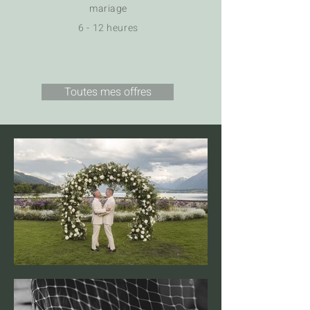
mariage
6 - 12 heures
Toutes mes offres