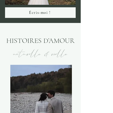
Écris-moi !
HISTOIRES D’AMOUR
naturelle & réelle