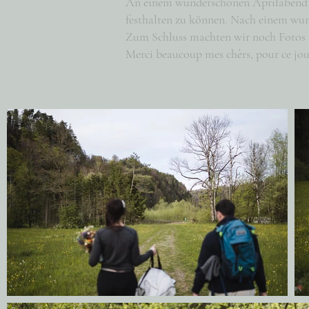
An einem wunderschönen Aprilabend h
festhalten zu können. Nach einem wun
Zum Schluss machten wir noch Fotos i
Merci beaucoup mes chèrs, pour ce jo