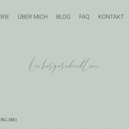
RIE
ÜBER MICH
BLOG
FAQ
KONTAKT
Liebesgeschichten
RG (BE)