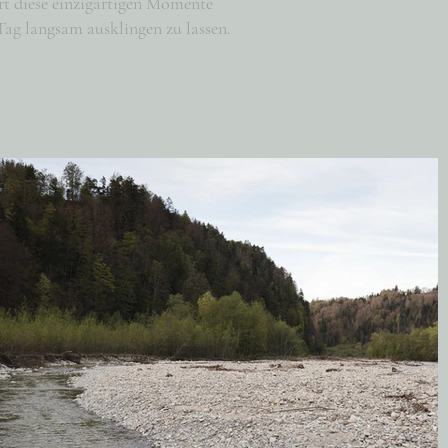
t diese einzigartigen Momente
ag langsam ausklingen zu lassen.