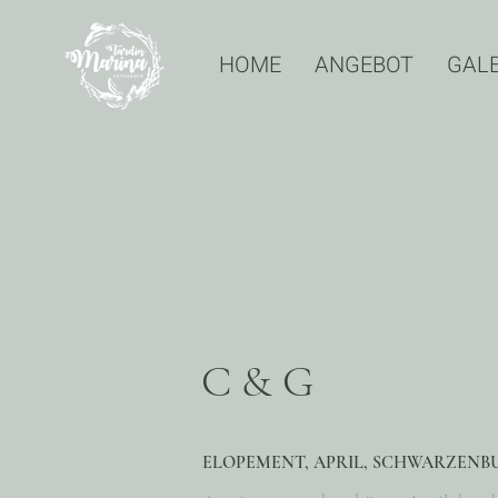
HOME
ANGEBOT
GALE
C & G
ELOPEMENT, APRIL, SCHWARZENBU