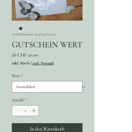
Artikelnummer: 364115376135191
GUTSCHEIN WERT
Sale-
ab
CHF 50.00
Preis
inkl. MwSt
|
zzgl. Versand
Wert
*
Anzahl
*
In den Warenkorb