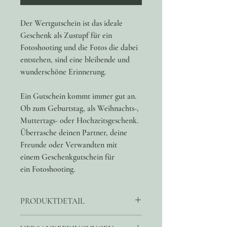
Der Wertgutschein ist das ideale
Geschenk als Zustupf für ein
Fotoshooting und die Fotos die dabei
entstehen, sind eine bleibende und
wunderschöne Erinnerung.
Ein Gutschein kommt immer gut an.
Ob zum Geburtstag, als Weihnachts-,
Muttertags- oder Hochzeitsgeschenk.
Überrasche deinen Partner, deine
Freunde oder Verwandten mit
einem Geschenkgutschein für
ein Fotoshooting.
PRODUKTDETAIL
Wähle den Wert für dein Gutschein beim