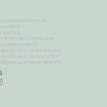
OCHZEITSREPORTAGEN
LOPEMENT
AARFOTOS
CHWANGERSCHAFTSFOTOS
ONTAKTIERE MICH
EIRATEN IM SCHLOSS SCHADAU
EIRATEN IM SCHLOSS LAUPEN
EIRATEN IM SCHLOSS MURTEN
icht einiger Trauungslokale
nton Bern