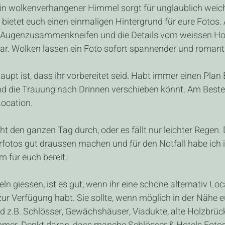
Ein wolkenverhangener Himmel sorgt für unglaublich weich
 bietet euch einen einmaligen Hintergrund für eure Fotos
e Augenzusammenkneifen und die Details vom weissen Hoc
ar. Wolken lassen ein Foto sofort spannender und romant
upt ist, dass ihr vorbereitet seid. Habt immer einen Plan B
nd die Trauung nach Drinnen verschieben könnt. Am Besten
Location. 
ht den ganzen Tag durch, oder es fällt nur leichter Regen
rfotos gut draussen machen und für den Notfall habe ich
 für euch bereit.
ln giessen, ist es gut, wenn ihr eine schöne alternativ Loc
ur Verfügung habt. Sie sollte, wenn möglich in der Nähe e
nd z.B. Schlösser, Gewächshäuser, Viadukte, alte Holzbrüc