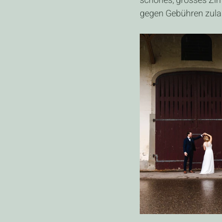
schönes, grosses Zim
gegen Gebühren zula