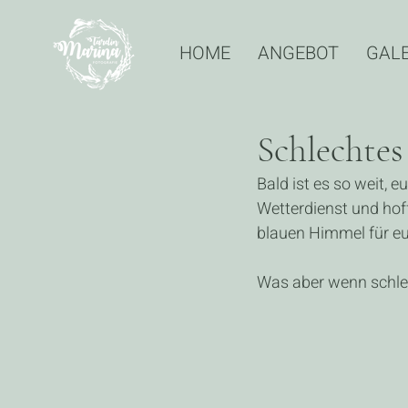
HOME
ANGEBOT
GALE
Schlechte
Bald ist es so weit, 
Wetterdienst und hoff
blauen Himmel für eu
Was aber wenn schle