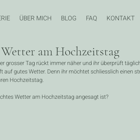
RIE
ÜBER MICH
BLOG
FAQ
KONTAKT
s Wetter am Hochzeitstag
euer grosser Tag rückt immer näher und ihr überprüft täglic
t auf gutes Wetter. Denn ihr möchtet schliesslich einen st
ren Hochzeitstag.
chtes Wetter am Hochzeitstag angesagt ist?