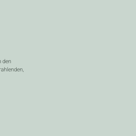
h den 
rahlenden, 