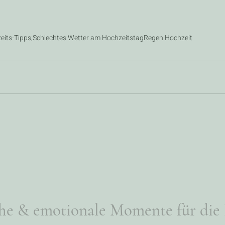
eits-Tipps;
Schlechtes Wetter am Hochzeitstag
Regen Hochzeit
he & emotionale Momente für die 