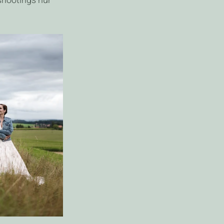
hootings nur 