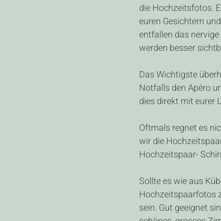
die Hochzeitsfotos. 
euren Gesichtern und
entfallen das nervig
werden besser sichtb
Das Wichtigste überha
Notfalls den Apéro u
dies direkt mit eurer 
Oftmals regnet es nic
wir die Hochzeitspaa
Hochzeitspaar- Schirm
Sollte es wie aus Kübe
Hochzeitspaarfotos z
sein. Gut geeignet si