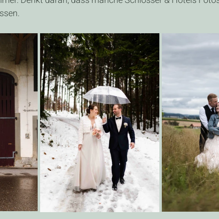
mer. Denkt daran, dass manche Schlösser & Hotels Fotos
ssen.