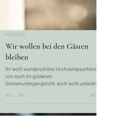
HOCHZEIT
Wir wollen bei den Gästen
bleiben
Ihr wollt wunderschöne Hochzeitspaarfotos
von euch im goldenen
Sonnenuntergangslicht, doch wollt unbedingt
bei euren Gästen bleiben und...