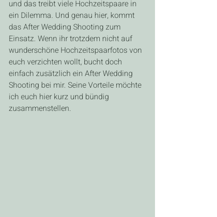
und das treibt viele Hochzeitspaare in 
ein Dilemma. Und genau hier, kommt 
das After Wedding Shooting zum 
Einsatz. Wenn ihr trotzdem nicht auf 
wunderschöne Hochzeitspaarfotos von 
euch verzichten wollt, bucht doch 
einfach zusätzlich ein After Wedding 
Shooting bei mir. Seine Vorteile möchte 
ich euch hier kurz und bündig 
zusammenstellen.